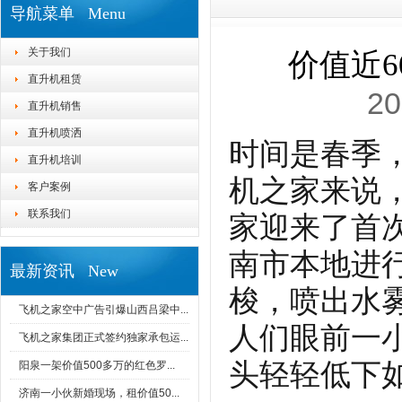
导航菜单 Menu
关于我们
价值近6
直升机租赁
20
直升机销售
直升机喷洒
时间是春季
直升机培训
机之家来说，
客户案例
联系我们
家迎来了首
南市本地进
最新资讯 New
梭，喷出水
飞机之家空中广告引爆山西吕梁中...
人们眼前一
飞机之家集团正式签约独家承包运...
头轻轻低下
阳泉一架价值500多万的红色罗...
济南一小伙新婚现场，租价值50...