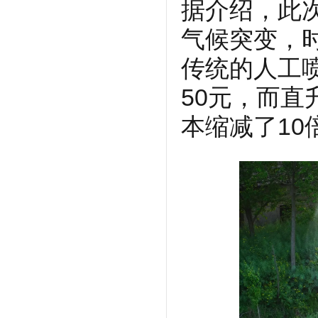
据介绍，此
气候突变，
传统的人工
50元，而直
本缩减了10